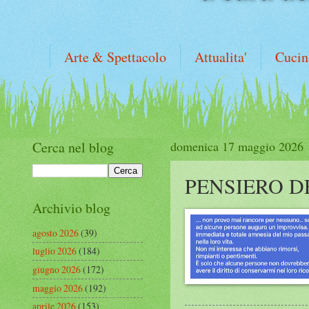
Arte & Spettacolo
Attualita'
Cucin
Cerca nel blog
domenica 17 maggio 2026
PENSIERO D
Archivio blog
agosto 2026
(39)
luglio 2026
(184)
giugno 2026
(172)
maggio 2026
(192)
aprile 2026
(153)