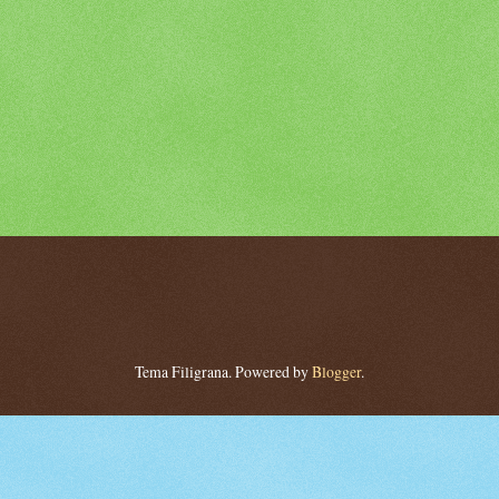
Tema Filigrana. Powered by
Blogger
.