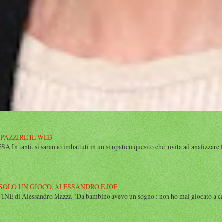
MPAZZIRE IL WEB
n tanti, si saranno imbattuti in un simpatico quesito che invita ad analizzare l’
 SOLO UN GIOCO. ALESSANDRO E JOE
di Alessandro Mazza "Da bambino avevo un sogno : non ho mai giocato a calcio 