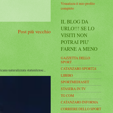
Visualizza il mio profilo
completo
IL BLOG DA
URLO!!! SE LO
Post più vecchio
VISITI NON
POTRAI PIU'
FARNE A MENO
GAZZETTA DELLO
SPORT
CATANZARO SPORT24
a naturalizzata statunitense...
LIBERO
SPORTMEDIASET
STASERA IN TV
TG COM
CATANZARO INFORMA
CORRIERE DELLO SPORT