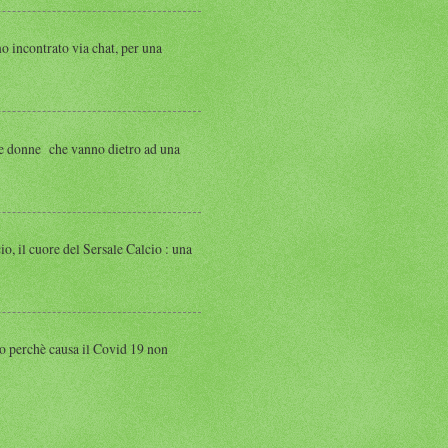
ntrato via chat, per una
 donne che vanno dietro ad una
 cuore del Sersale Calcio : una
perchè causa il Covid 19 non