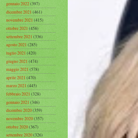
gennaio 2022
(397)
dicembre 2021
(461)
novembre 2021
(415)
ottobre 2021
(458)
settembre 2021
(336)
agosto 2021
(285)
luglio 2021
(420)
giugno 2021
(474)
maggio 2021
(578)
aprile 2021
(470)
marzo 2021
(445)
febbraio 2021
(328)
gennaio 2021
(346)
dicembre 2020
(359)
novembre 2020
(357)
ottobre 2020
(367)
settembre 2020
(326)