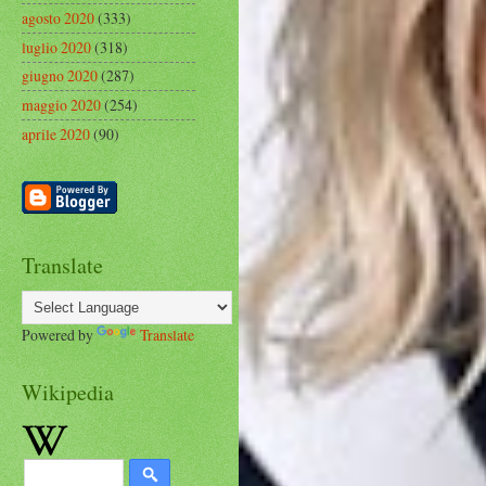
agosto 2020
(333)
luglio 2020
(318)
giugno 2020
(287)
maggio 2020
(254)
aprile 2020
(90)
Translate
Powered by
Translate
Wikipedia