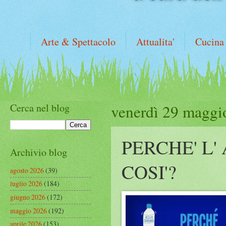
Arte & Spettacolo
Attualita'
Cucina
Cerca nel blog
venerdì 29 maggi
PERCHE' L
Archivio blog
COSI'?
agosto 2026
(39)
luglio 2026
(184)
giugno 2026
(172)
maggio 2026
(192)
aprile 2026
(153)