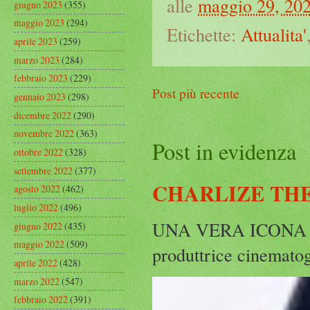
alle
maggio 29, 20
giugno 2023
(355)
maggio 2023
(294)
Etichette:
Attualita'
aprile 2023
(259)
marzo 2023
(284)
febbraio 2023
(229)
Post più recente
gennaio 2023
(298)
dicembre 2022
(290)
novembre 2022
(363)
Post in evidenza
ottobre 2022
(328)
settembre 2022
(377)
CHARLIZE THE
agosto 2022
(462)
luglio 2022
(496)
UNA VERA ICONA IN
giugno 2022
(435)
maggio 2022
(509)
produttrice cinematog
aprile 2022
(428)
marzo 2022
(547)
febbraio 2022
(391)