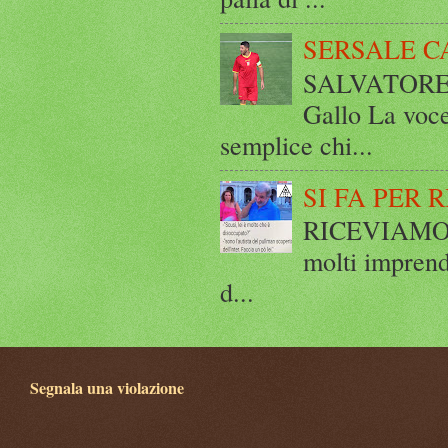
SERSALE C
SALVATORE 
Gallo La voce
semplice chi...
SI FA PER 
RICEVIAMO E
molti imprend
d...
Segnala una violazione