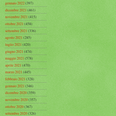
gennaio 2022
(397)
dicembre 2021
(461)
novembre 2021
(415)
ottobre 2021
(458)
settembre 2021
(336)
agosto 2021
(285)
luglio 2021
(420)
giugno 2021
(474)
maggio 2021
(578)
aprile 2021
(470)
marzo 2021
(445)
febbraio 2021
(328)
gennaio 2021
(346)
dicembre 2020
(359)
novembre 2020
(357)
ottobre 2020
(367)
settembre 2020
(326)