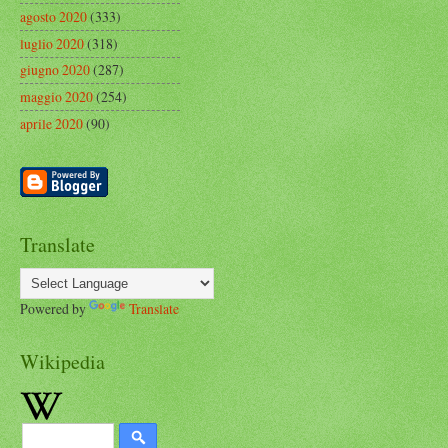
agosto 2020
(333)
luglio 2020
(318)
giugno 2020
(287)
maggio 2020
(254)
aprile 2020
(90)
Translate
Powered by
Translate
Wikipedia