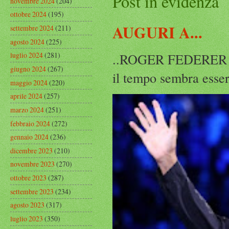
Post in evidenza
novembre 2024
(204)
ottobre 2024
(195)
AUGURI A...
settembre 2024
(211)
agosto 2024
(225)
..ROGER FEDERER Rog
luglio 2024
(281)
giugno 2024
(267)
il tempo sembra esser
maggio 2024
(220)
aprile 2024
(257)
marzo 2024
(251)
febbraio 2024
(272)
gennaio 2024
(236)
dicembre 2023
(210)
novembre 2023
(270)
ottobre 2023
(287)
settembre 2023
(234)
agosto 2023
(317)
luglio 2023
(350)