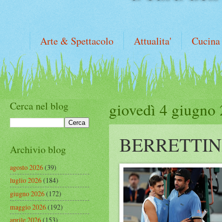
Arte & Spettacolo
Attualita'
Cucina
Cerca nel blog
giovedì 4 giugno
BERRETTIN
Archivio blog
agosto 2026
(39)
luglio 2026
(184)
giugno 2026
(172)
maggio 2026
(192)
aprile 2026
(153)