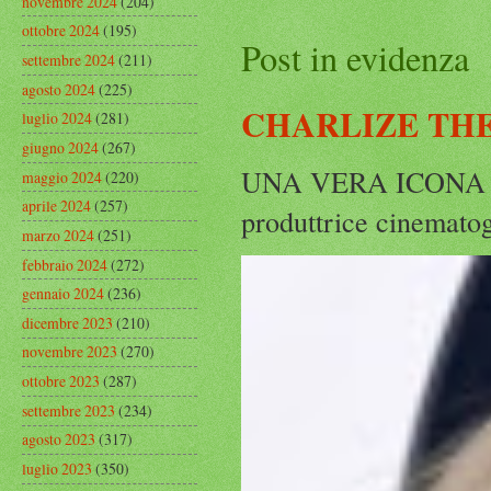
novembre 2024
(204)
ottobre 2024
(195)
Post in evidenza
settembre 2024
(211)
agosto 2024
(225)
CHARLIZE THE
luglio 2024
(281)
giugno 2024
(267)
UNA VERA ICONA IN
maggio 2024
(220)
aprile 2024
(257)
produttrice cinematog
marzo 2024
(251)
febbraio 2024
(272)
gennaio 2024
(236)
dicembre 2023
(210)
novembre 2023
(270)
ottobre 2023
(287)
settembre 2023
(234)
agosto 2023
(317)
luglio 2023
(350)