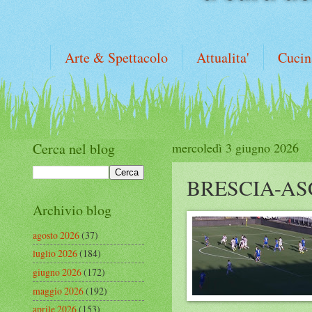
Arte & Spettacolo
Attualita'
Cucin
Cerca nel blog
mercoledì 3 giugno 2026
BRESCIA-AS
Archivio blog
agosto 2026
(37)
luglio 2026
(184)
giugno 2026
(172)
maggio 2026
(192)
aprile 2026
(153)