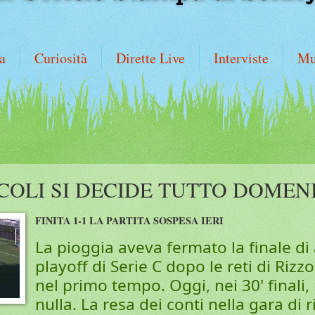
a
Curiosità
Dirette Live
Interviste
Mu
COLI SI DECIDE TUTTO DOMEN
FINITA 1-1 LA PARTITA SOSPESA IERI
La pioggia aveva fermato la finale di
playoff di Serie C dopo le reti di Rizz
nel primo tempo. Oggi, nei 30' finali
nulla. La resa dei conti nella gara di r