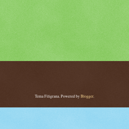
Tema Filigrana. Powered by
Blogger
.