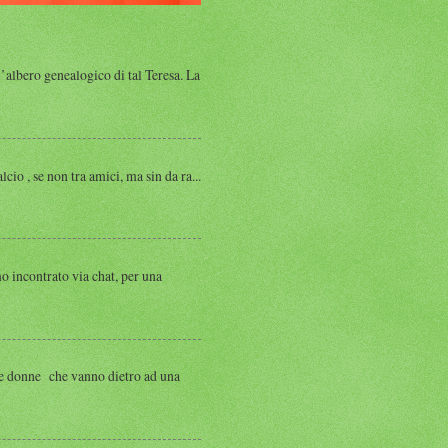
albero genealogico di tal Teresa. La
, se non tra amici, ma sin da ra...
ntrato via chat, per una
 donne che vanno dietro ad una