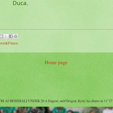
Duca.
port&Fitness
Home page
I MONDIALI UNDER 20 A Eugene, nell'Oregon, Kelly ha chiuso in 11"27 diet