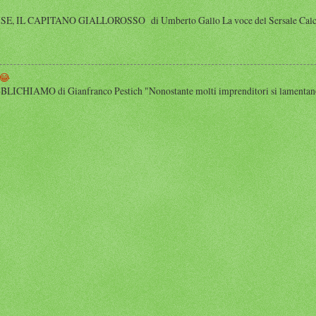
 IL CAPITANO GIALLOROSSO di Umberto Gallo La voce del Sersale Calcio, il
😂
HIAMO di Gianfranco Pestich "Nonostante molti imprenditori si lamentano 