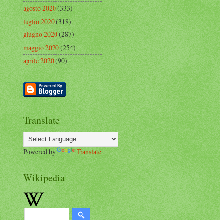
agosto 2020
(333)
luglio 2020
(318)
giugno 2020
(287)
maggio 2020
(254)
aprile 2020
(90)
Translate
Powered by
Translate
Wikipedia