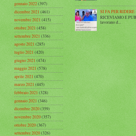
gennaio 2022
(397)
SI FA PER RIDERE 
dicembre 2021
(461)
RICEVIAMO E PUBBLIC
novembre 2021
(415)
lavorano d...
ottobre 2021
(458)
settembre 2021
(336)
agosto 2021
(285)
luglio 2021
(420)
giugno 2021
(474)
maggio 2021
(578)
aprile 2021
(470)
marzo 2021
(445)
febbraio 2021
(328)
gennaio 2021
(346)
dicembre 2020
(359)
novembre 2020
(357)
ottobre 2020
(367)
settembre 2020
(326)