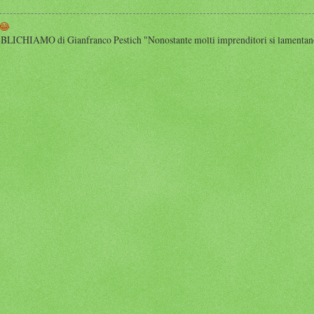
😂
HIAMO di Gianfranco Pestich "Nonostante molti imprenditori si lamentano 