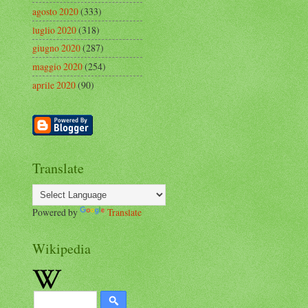
agosto 2020
(333)
luglio 2020
(318)
giugno 2020
(287)
maggio 2020
(254)
aprile 2020
(90)
Translate
Powered by
Translate
Wikipedia