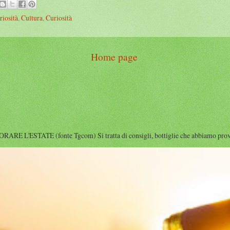
riosità
,
Cultura
,
Curiosità
Home page
'ESTATE (fonte Tgcom) Si tratta di consigli, bottiglie che abbiamo provato i