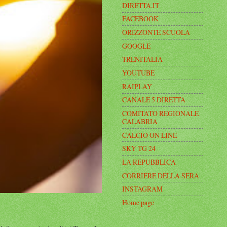
DIRETTA.IT
FACEBOOK
ORIZZONTE SCUOLA
GOOGLE
TRENITALIA
YOUTUBE
RAIPLAY
CANALE 5 DIRETTA
COMITATO REGIONALE
CALABRIA
CALCIO ON LINE
SKY TG 24
LA REPUBBLICA
CORRIERE DELLA SERA
INSTAGRAM
Home page