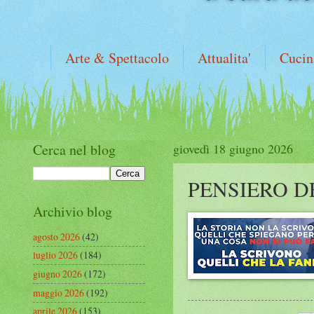
Arte & Spettacolo
Attualita'
Cucin
Cerca nel blog
giovedì 18 giugno 2026
PENSIERO D
Archivio blog
agosto 2026
(42)
luglio 2026
(184)
giugno 2026
(172)
maggio 2026
(192)
aprile 2026
(153)