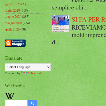
agosto 2020
(333)
semplice chi...
luglio 2020
(318)
giugno 2020
(287)
SI FA PER 
maggio 2020
(254)
RICEVIAMO E
aprile 2020
(90)
molti imprend
d...
Translate
Powered by
Translate
Wikipedia