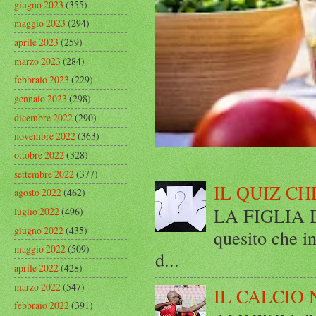
giugno 2023
(355)
maggio 2023
(294)
aprile 2023
(259)
marzo 2023
(284)
febbraio 2023
(229)
gennaio 2023
(298)
dicembre 2022
(290)
novembre 2022
(363)
ottobre 2022
(328)
settembre 2022
(377)
IL QUIZ CH
agosto 2022
(462)
LA FIGLIA DI
luglio 2022
(496)
giugno 2022
(435)
quesito che in
maggio 2022
(509)
d...
aprile 2022
(428)
marzo 2022
(547)
IL CALCIO 
febbraio 2022
(391)