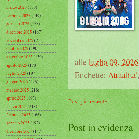
marzo 2026
(180)
febbraio 2026
(149)
gennaio 2026
(178)
dicembre 2025
(167)
novembre 2025
(211)
ottobre 2025
(190)
settembre 2025
(179)
alle
luglio 09, 2026
agosto 2025
(178)
Etichette:
Attualita'
luglio 2025
(197)
giugno 2025
(226)
maggio 2025
(218)
aprile 2025
(197)
Post più recente
marzo 2025
(218)
febbraio 2025
(166)
gennaio 2025
(192)
Post in evidenza
dicembre 2024
(147)