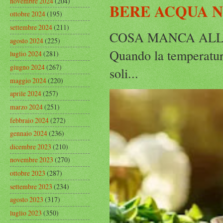
novembre 2024
(204)
BERE ACQUA 
ottobre 2024
(195)
settembre 2024
(211)
COSA MANCA ALLA
agosto 2024
(225)
Quando la temperatura
luglio 2024
(281)
giugno 2024
(267)
soli...
maggio 2024
(220)
aprile 2024
(257)
marzo 2024
(251)
febbraio 2024
(272)
gennaio 2024
(236)
dicembre 2023
(210)
novembre 2023
(270)
ottobre 2023
(287)
settembre 2023
(234)
agosto 2023
(317)
luglio 2023
(350)