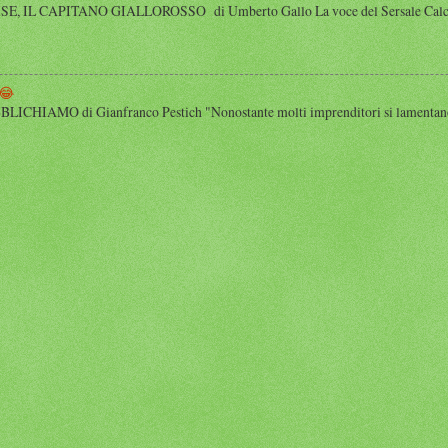
 IL CAPITANO GIALLOROSSO di Umberto Gallo La voce del Sersale Calcio, il
😂
HIAMO di Gianfranco Pestich "Nonostante molti imprenditori si lamentano 