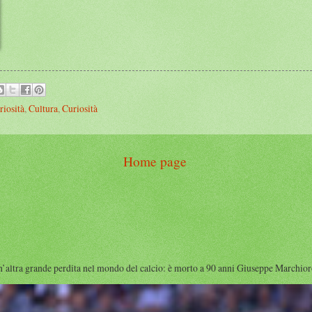
riosità
,
Cultura
,
Curiosità
Home page
rande perdita nel mondo del calcio: è morto a 90 anni Giuseppe Marchioro ( qu