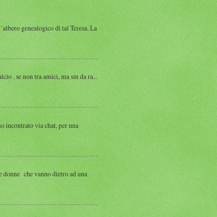
albero genealogico di tal Teresa. La
, se non tra amici, ma sin da ra...
ntrato via chat, per una
 donne che vanno dietro ad una