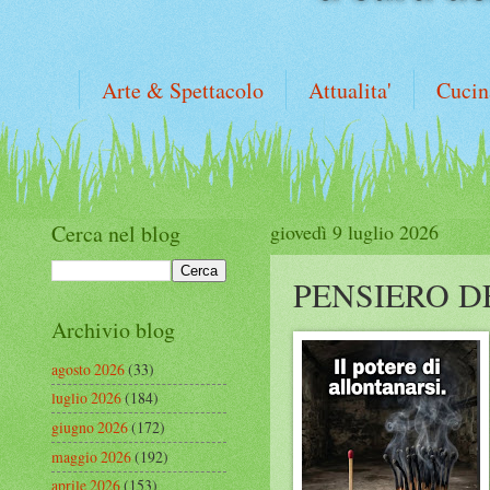
Arte & Spettacolo
Attualita'
Cucin
Cerca nel blog
giovedì 9 luglio 2026
PENSIERO D
Archivio blog
agosto 2026
(33)
luglio 2026
(184)
giugno 2026
(172)
maggio 2026
(192)
aprile 2026
(153)