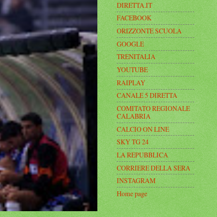
DIRETTA.IT
FACEBOOK
ORIZZONTE SCUOLA
GOOGLE
TRENITALIA
YOUTUBE
RAIPLAY
CANALE 5 DIRETTA
COMITATO REGIONALE
CALABRIA
CALCIO ON LINE
SKY TG 24
LA REPUBBLICA
CORRIERE DELLA SERA
INSTAGRAM
Home page