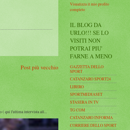
Visualizza il mio profilo
completo
IL BLOG DA
URLO!!! SE LO
VISITI NON
POTRAI PIU'
FARNE A MENO
Post più vecchio
GAZZETTA DELLO
SPORT
CATANZARO SPORT24
LIBERO
SPORTMEDIASET
STASERA IN TV
TG COM
i l'ultima intervista all...
CATANZARO INFORMA
CORRIERE DELLO SPORT