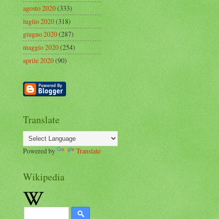
agosto 2020
(333)
luglio 2020
(318)
giugno 2020
(287)
maggio 2020
(254)
aprile 2020
(90)
Translate
Powered by
Translate
Wikipedia