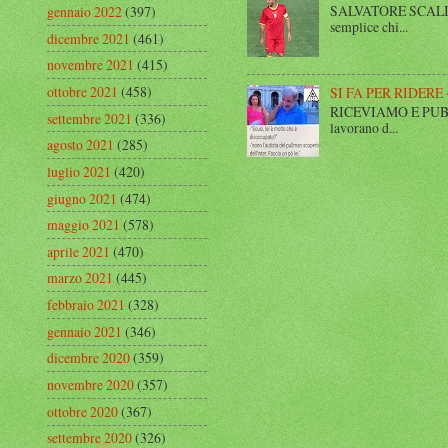
SALVATORE SCALISE,
gennaio 2022
(397)
semplice chi...
dicembre 2021
(461)
novembre 2021
(415)
ottobre 2021
(458)
SI FA PER RIDERE 
RICEVIAMO E PUBBLIC
settembre 2021
(336)
lavorano d...
agosto 2021
(285)
luglio 2021
(420)
giugno 2021
(474)
maggio 2021
(578)
aprile 2021
(470)
marzo 2021
(445)
febbraio 2021
(328)
gennaio 2021
(346)
dicembre 2020
(359)
novembre 2020
(357)
ottobre 2020
(367)
settembre 2020
(326)