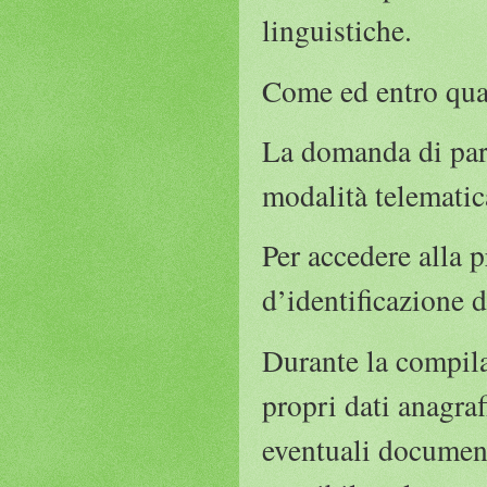
linguistiche.
Come ed entro qua
La domanda di part
modalità telematica
Per accedere alla p
d’identificazione d
Durante la compila
propri dati anagraf
eventuali document