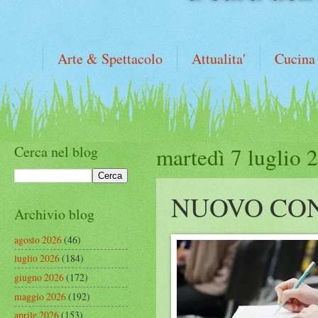
Arte & Spettacolo
Attualita'
Cucina
Cerca nel blog
martedì 7 luglio 
NUOVO CON
Archivio blog
agosto 2026
(46)
luglio 2026
(184)
giugno 2026
(172)
maggio 2026
(192)
aprile 2026
(153)