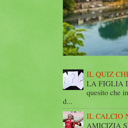
IL QUIZ CH
LA FIGLIA DI
quesito che in
d...
IL CALCIO 
AMICIZIA SE