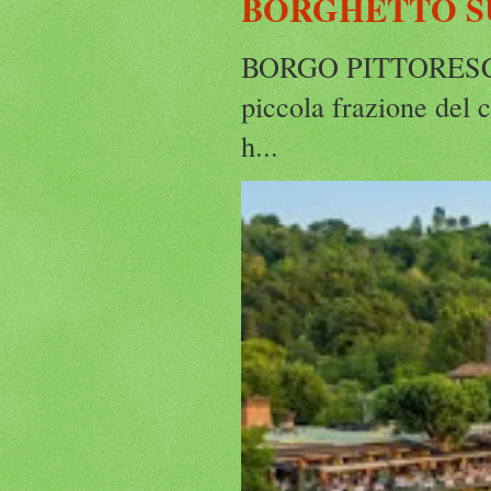
BORGHETTO S
BORGO PITTORESCO,
piccola frazione del 
h...