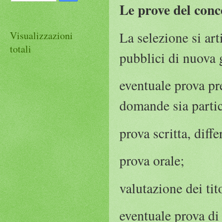
Le prove del conc
La selezione si art
Visualizzazioni
totali
pubblici di nuova 
eventuale prova pre
domande sia partic
prova scritta, diff
prova orale;
valutazione dei tito
eventuale prova di