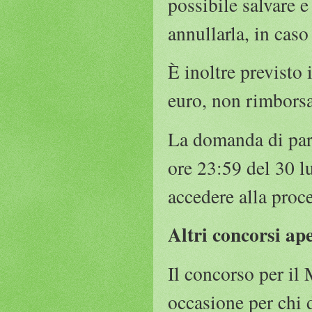
possibile salvare 
annullarla, in caso 
È inoltre previsto
euro, non rimborsa
La domanda di part
ore 23:59 del 30 l
accedere alla proc
Altri concorsi ape
Il concorso per il 
occasione per chi d