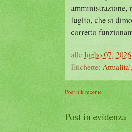
amministrazione, m
luglio, che si dimo
corretto funzionam
alle
luglio 07, 2026
Etichette:
Attualita'
Post più recente
Post in evidenza