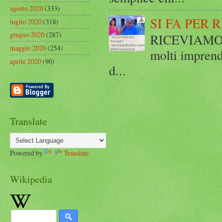
agosto 2020
(333)
SI FA PER 
luglio 2020
(318)
giugno 2020
(287)
RICEVIAMO E
maggio 2020
(254)
molti imprend
aprile 2020
(90)
d...
Translate
Powered by
Translate
Wikipedia