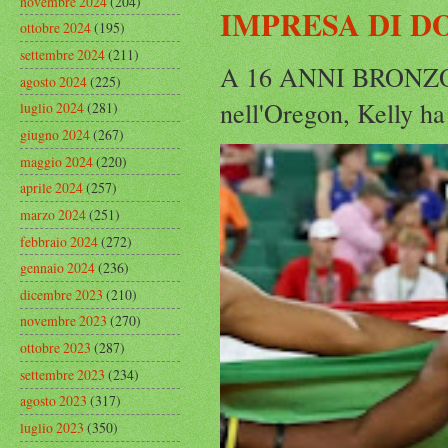
novembre 2024
(204)
IMPRESA DI D
ottobre 2024
(195)
settembre 2024
(211)
A 16 ANNI BRONZO
agosto 2024
(225)
nell'Oregon, Kelly ha
luglio 2024
(281)
giugno 2024
(267)
maggio 2024
(220)
aprile 2024
(257)
marzo 2024
(251)
febbraio 2024
(272)
gennaio 2024
(236)
dicembre 2023
(210)
novembre 2023
(270)
ottobre 2023
(287)
settembre 2023
(234)
agosto 2023
(317)
luglio 2023
(350)