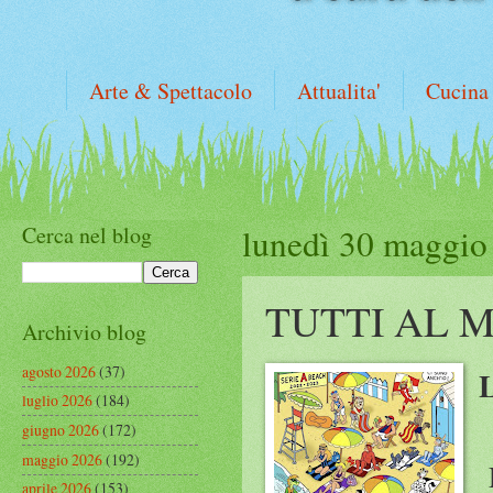
Arte & Spettacolo
Attualita'
Cucina
Cerca nel blog
lunedì 30 maggio
TUTTI AL 
Archivio blog
agosto 2026
(37)
luglio 2026
(184)
giugno 2026
(172)
maggio 2026
(192)
L
aprile 2026
(153)