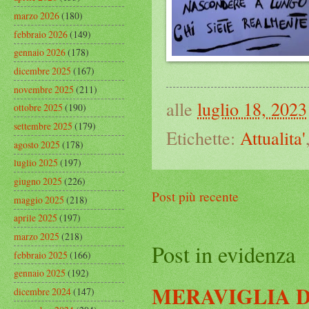
marzo 2026
(180)
febbraio 2026
(149)
gennaio 2026
(178)
dicembre 2025
(167)
novembre 2025
(211)
alle
luglio 18, 2023
ottobre 2025
(190)
settembre 2025
(179)
Etichette:
Attualita'
agosto 2025
(178)
luglio 2025
(197)
giugno 2025
(226)
Post più recente
maggio 2025
(218)
aprile 2025
(197)
marzo 2025
(218)
Post in evidenza
febbraio 2025
(166)
gennaio 2025
(192)
MERAVIGLIA D
dicembre 2024
(147)