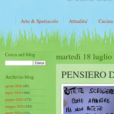
Arte & Spettacolo
Attualita'
Cucina
Cerca nel blog
martedì 18 luglio
PENSIERO 
Archivio blog
agosto 2026
(45)
luglio 2026
(184)
giugno 2026
(172)
maggio 2026
(192)
aprile 2026
(153)