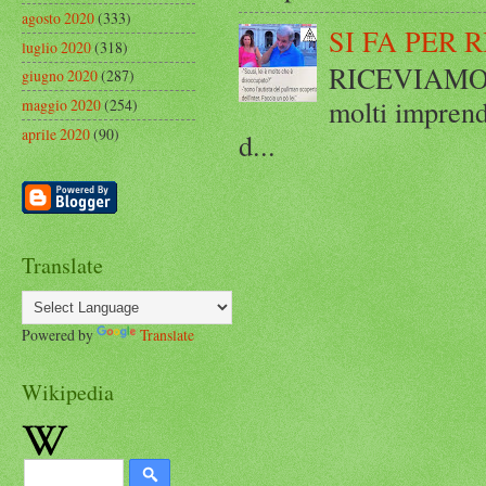
agosto 2020
(333)
SI FA PER 
luglio 2020
(318)
RICEVIAMO E
giugno 2020
(287)
molti imprend
maggio 2020
(254)
aprile 2020
(90)
d...
Translate
Powered by
Translate
Wikipedia