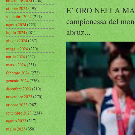
novembre 2024
(204)
E’ ORO NELLA MAR
ottobre 2024
(195)
settembre 2024
(211)
campionessa del mond
agosto 2024
(225)
abruz...
luglio 2024
(281)
giugno 2024
(267)
maggio 2024
(220)
aprile 2024
(257)
marzo 2024
(251)
febbraio 2024
(272)
gennaio 2024
(236)
dicembre 2023
(210)
novembre 2023
(270)
ottobre 2023
(287)
settembre 2023
(234)
agosto 2023
(317)
luglio 2023
(350)