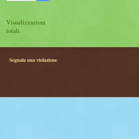
Visualizzazioni
totali
Segnala una violazione