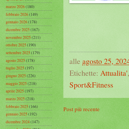
marzo 2026
(180)
febbraio 2026
(149)
gennaio 2026
(178)
dicembre 2025
(167)
novembre 2025
(211)
ottobre 2025
(190)
settembre 2025
(179)
alle
agosto 25, 202
agosto 2025
(178)
luglio 2025
(197)
Etichette:
Attualita'
giugno 2025
(226)
Sport&Fitness
maggio 2025
(218)
aprile 2025
(197)
marzo 2025
(218)
febbraio 2025
(166)
Post più recente
gennaio 2025
(192)
dicembre 2024
(147)