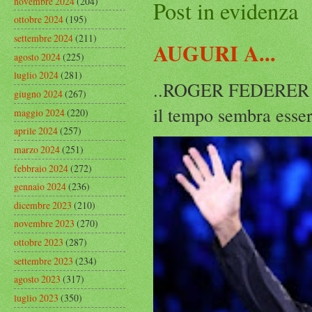
novembre 2024
(204)
Post in evidenza
ottobre 2024
(195)
settembre 2024
(211)
AUGURI A...
agosto 2024
(225)
luglio 2024
(281)
..ROGER FEDERER Rog
giugno 2024
(267)
il tempo sembra esser
maggio 2024
(220)
aprile 2024
(257)
marzo 2024
(251)
febbraio 2024
(272)
gennaio 2024
(236)
dicembre 2023
(210)
novembre 2023
(270)
ottobre 2023
(287)
settembre 2023
(234)
agosto 2023
(317)
luglio 2023
(350)