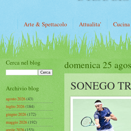
Arte & Spettacolo
Attualita'
Cucina
Cerca nel blog
domenica 25 agos
SONEGO TR
Archivio blog
agosto 2026
(43)
luglio 2026
(184)
giugno 2026
(172)
maggio 2026
(192)
aprile 2026
(153)