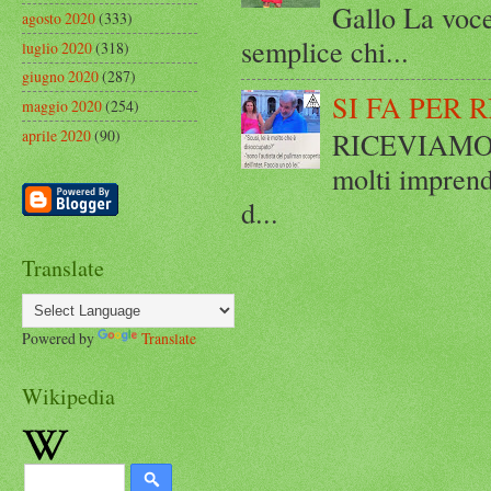
Gallo La voce
agosto 2020
(333)
semplice chi...
luglio 2020
(318)
giugno 2020
(287)
SI FA PER 
maggio 2020
(254)
aprile 2020
(90)
RICEVIAMO E
molti imprend
d...
Translate
Powered by
Translate
Wikipedia