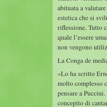
abituata a valutare
estetica che si sv
riflessione. Tutto 
quale l’essere uma
non vengono utiliz
La Conga de media
«Lo ha scritto Ern
molto complesso co
pensare a Puccini
concepito di canta