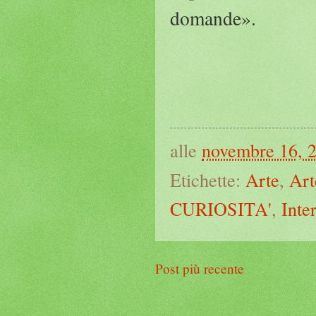
domande».
alle
novembre 16, 
Etichette:
Arte
,
Art
CURIOSITA'
,
Inte
Post più recente