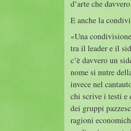
d’arte che davvero
E anche la condiv
«Una condivisione p
tra il leader e il 
c’è davvero un sid
nome si nutre dell
invece nel cantauto
chi scrive i testi 
dei gruppi pazzesch
ragioni economiche,