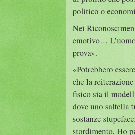
politico o econom
Nei Riconoscimenti 
emotivo… L’uomo no
prova».
«Potrebbero esserc
che la reiterazione
fisico sia il model
dove uno saltella 
sostanze stupeface
stordimento. Ho pa