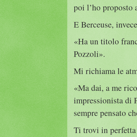
poi l’ho proposto 
E Berceuse, invec
«Ha un titolo fran
Pozzoli».
Mi richiama le atm
«Ma dai, a me rico
impressionista di 
sempre pensato che
Ti trovi in perfet