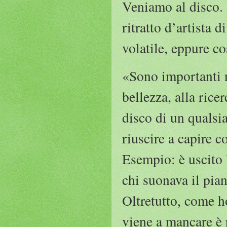
Veniamo al disco.
ritratto d’artista
volatile, eppure c
«Sono importanti n
bellezza, alla rice
disco di un qualsi
riuscire a capire c
Esempio: è uscito
chi suonava il pian
Oltretutto, come h
viene a mancare è 