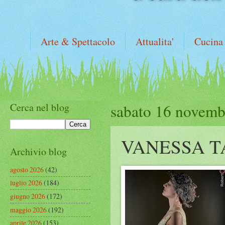
Arte & Spettacolo
Attualita'
Cucina
Cerca nel blog
sabato 16 novemb
VANESSA T
Archivio blog
agosto 2026
(42)
luglio 2026
(184)
giugno 2026
(172)
maggio 2026
(192)
aprile 2026
(153)