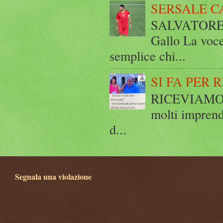
SERSALE C
SALVATORE 
Gallo La voce
semplice chi...
SI FA PER 
RICEVIAMO E
molti imprend
d...
Segnala una violazione