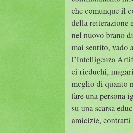
che comunque il co
della reiterazione
nel nuovo brano di
mai sentito, vado a
l’Intelligenza Arti
ci rieduchi, magar
meglio di quanto n
fare una persona i
su una scarsa educa
amicizie, contratti