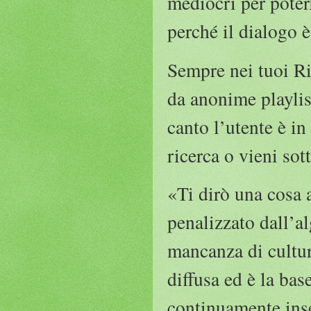
mediocri per poter
perché il dialogo è
Sempre nei tuoi Ri
da anonime playlist
canto l’utente è in
ricerca o vieni s
«Ti dirò una cosa a
penalizzato dall’al
mancanza di cultur
diffusa ed è la ba
continuamente inse