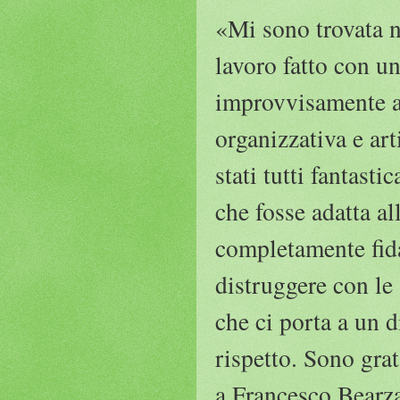
«Mi sono trovata ne
lavoro fatto con u
improvvisamente a 
organizzativa e ar
stati tutti fantast
che fosse adatta al
completamente fida
distruggere con le
che ci porta a un d
rispetto. Sono grat
a Francesco Bearza