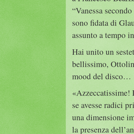
“Vanessa secondo m
sono fidata di Gla
assunto a tempo i
Hai unito un sestet
bellissimo, Ottolin
mood del disco…
«Azzeccatissime! L
se avesse radici pr
una dimensione im
la presenza dell’an