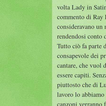
volta Lady in Satin
commento di Ray Ell
consideravano un m
rendendosi conto d
Tutto ciò fa parte 
consapevole dei pro
cantare, che vuol 
essere capiti. Senz
piuttosto che di L
lavoro lo abbiamo 
canzoni verranno f