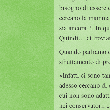
bisogno di essere 
cercano la mamma c
sia ancora lì. In q
Quindi… ci trovia
Quando parliamo d
sfruttamento di pre
«Infatti ci sono tan
adesso cercano di 
cui non sono adatti
nei conservatori, 