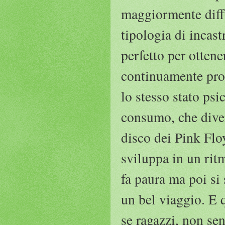
maggiormente diff
tipologia di incast
perfetto per otten
continuamente prod
lo stesso stato ps
consumo, che diven
disco dei Pink Floy
sviluppa in un rit
fa paura ma poi si 
un bel viaggio. E
se ragazzi, non sen