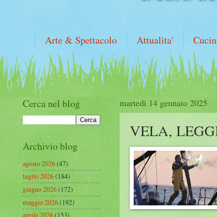
Arte & Spettacolo
Attualita'
Cucin
Cerca nel blog
martedì 14 gennaio 2025
VELA, LEGG
Archivio blog
agosto 2026
(47)
luglio 2026
(184)
giugno 2026
(172)
maggio 2026
(192)
aprile 2026
(153)