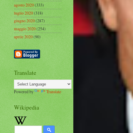
agosto 2020
(333)
luglio 2020
(318)
giugno 2020
(287)
maggio 2020
(254)
aprile 2020
(90)
Translate
Powered by
Translate
Wikipedia