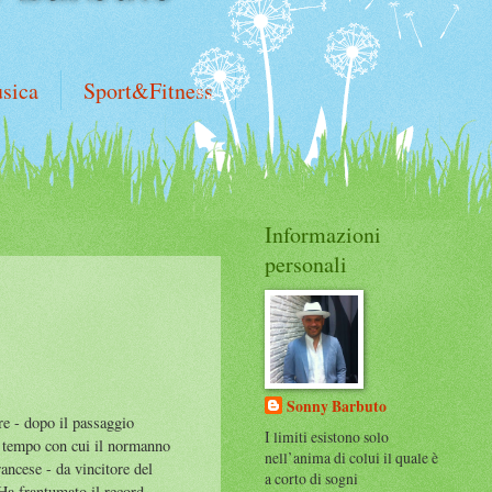
sica
Sport&Fitness
Informazioni
personali
Sonny Barbuto
ure - dopo il passaggio
I limiti esistono solo
il tempo con cui il normanno
nell’anima di colui il quale è
ancese - da vincitore del
a corto di sogni
Ha frantumato il record