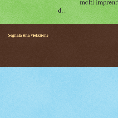
molti imprend
d...
Segnala una violazione