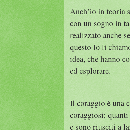
Anch’io in teoria s
con un sogno in tas
realizzato anche se
questo Io li chiam
idea, che hanno co
ed esplorare.
Il coraggio è una c
coraggiosi; quanti 
e sono riusciti a l