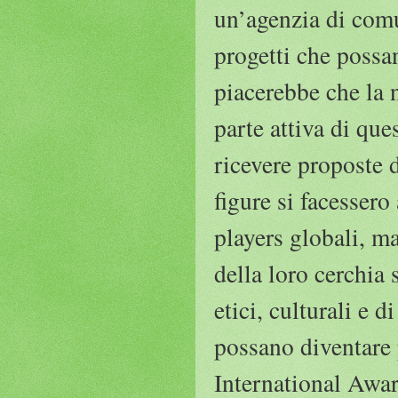
un’agenzia di comu
progetti che possan
piacerebbe che la 
parte attiva di qu
ricevere proposte 
figure si facessero
players globali, m
della loro cerchia 
etici, culturali e 
possano diventare 
International Awar