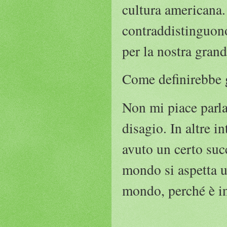
cultura americana. 
contraddistinguono
per la nostra grand
Come definirebbe g
Non mi piace parla
disagio. In altre i
avuto un certo suc
mondo si aspetta un
mondo, perché è in