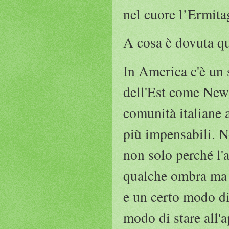
nel cuore l’Ermita
A cosa è dovuta qu
In America c'è un s
dell'Est come New
comunità italiane 
più impensabili. N
non solo perché l
qualche ombra ma so
e un certo modo di
modo di stare all'a