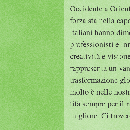
Occidente a Orient
forza sta nella cap
italiani hanno dim
professionisti e i
creatività e vision
rappresenta un va
trasformazione gl
molto è nelle nost
tifa sempre per il
migliore. Ci trove