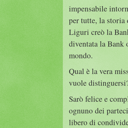
impensabile intor
per tutte, la stor
Liguri creò la Bank
diventata la Bank 
mondo.
Qual è la vera mis
vuole distinguersi
Sarò felice e comp
ognuno dei partecip
libero di condivid