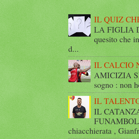
IL QUIZ CH
LA FIGLIA DI
quesito che in
d...
IL CALCIO 
AMICIZIA SE
sogno : non ho
IL TALENT
IL CATANZ
FUNAMBOLICO
chiacchierata , Gianf