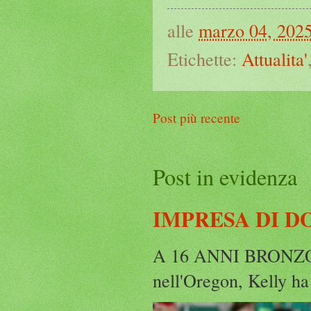
alle
marzo 04, 202
Etichette:
Attualita'
Post più recente
Post in evidenza
IMPRESA DI D
A 16 ANNI BRONZO
nell'Oregon, Kelly ha