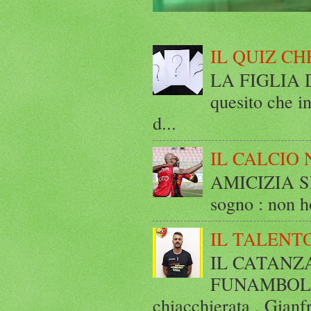
IL QUIZ CH
LA FIGLIA DI
quesito che in
d...
IL CALCIO 
AMICIZIA SE
sogno : non ho
IL TALENT
IL CATANZ
FUNAMBOLICO
chiacchierata , Gianf