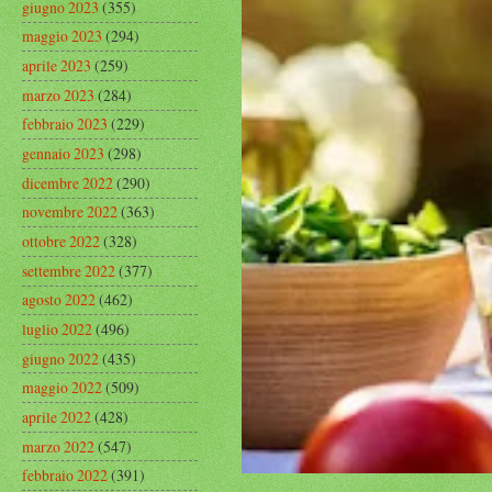
giugno 2023
(355)
maggio 2023
(294)
aprile 2023
(259)
marzo 2023
(284)
febbraio 2023
(229)
gennaio 2023
(298)
dicembre 2022
(290)
novembre 2022
(363)
ottobre 2022
(328)
settembre 2022
(377)
agosto 2022
(462)
luglio 2022
(496)
giugno 2022
(435)
maggio 2022
(509)
aprile 2022
(428)
marzo 2022
(547)
febbraio 2022
(391)