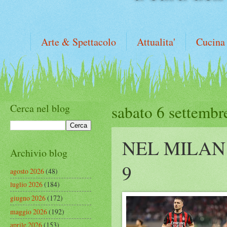
Arte & Spettacolo
Attualita'
Cucina
Cerca nel blog
sabato 6 settembr
NEL MILAN
Archivio blog
9
agosto 2026
(48)
luglio 2026
(184)
giugno 2026
(172)
maggio 2026
(192)
aprile 2026
(153)