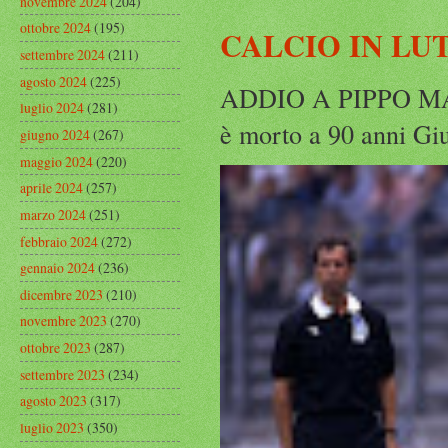
novembre 2024
(204)
ottobre 2024
(195)
CALCIO IN LU
settembre 2024
(211)
agosto 2024
(225)
ADDIO A PIPPO MARC
luglio 2024
(281)
è morto a 90 anni Gius
giugno 2024
(267)
maggio 2024
(220)
aprile 2024
(257)
marzo 2024
(251)
febbraio 2024
(272)
gennaio 2024
(236)
dicembre 2023
(210)
novembre 2023
(270)
ottobre 2023
(287)
settembre 2023
(234)
agosto 2023
(317)
luglio 2023
(350)