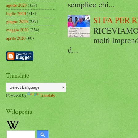
semplice chi...
agosto 2020
(333)
luglio 2020
(318)
SI FA PER 
giugno 2020
(287)
RICEVIAMO E
maggio 2020
(254)
molti imprend
aprile 2020
(90)
d...
Translate
Powered by
Translate
Wikipedia