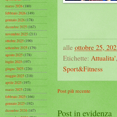
marzo 2026
(180)
febbraio 2026
(149)
gennaio 2026
(178)
dicembre 2025
(167)
novembre 2025
(211)
ottobre 2025
(190)
alle
ottobre 25, 20
settembre 2025
(179)
agosto 2025
(178)
Etichette:
Attualita'
luglio 2025
(197)
Sport&Fitness
giugno 2025
(226)
maggio 2025
(218)
aprile 2025
(197)
marzo 2025
(218)
Post più recente
febbraio 2025
(166)
gennaio 2025
(192)
Post in evidenza
dicembre 2024
(147)