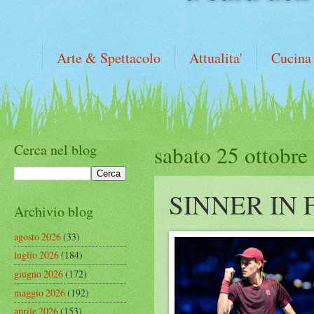
Arte & Spettacolo
Attualita'
Cucina
Cerca nel blog
sabato 25 ottobre
SINNER IN 
Archivio blog
agosto 2026
(33)
luglio 2026
(184)
giugno 2026
(172)
maggio 2026
(192)
aprile 2026
(153)