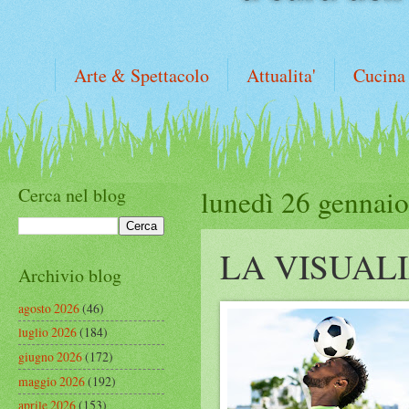
Arte & Spettacolo
Attualita'
Cucina
Cerca nel blog
lunedì 26 gennai
LA VISUAL
Archivio blog
agosto 2026
(46)
luglio 2026
(184)
giugno 2026
(172)
maggio 2026
(192)
aprile 2026
(153)