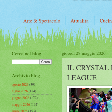
Arte & Spettacolo
Attualita'
Cucin
Cerca nel blog
giovedì 28 maggio 2026
IL CRYSTAL
Archivio blog
LEAGUE
agosto 2026
(39)
luglio 2026
(184)
giugno 2026
(172)
maggio 2026
(192)
aprile 2026
(153)