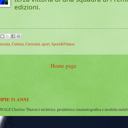
edizioni.
riosità
,
Cultura
,
Curiosità
,
sport
,
Sport&Fitness
Home page
IE 51 ANNI
rlize Theron è un'attrice, produttrice cinematografica e modella sudafrican