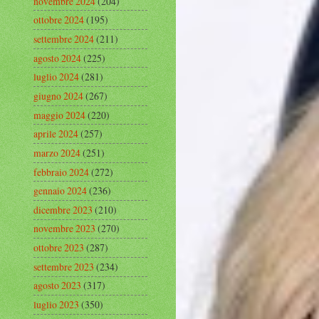
novembre 2024
(204)
ottobre 2024
(195)
settembre 2024
(211)
agosto 2024
(225)
luglio 2024
(281)
giugno 2024
(267)
maggio 2024
(220)
aprile 2024
(257)
marzo 2024
(251)
febbraio 2024
(272)
gennaio 2024
(236)
dicembre 2023
(210)
novembre 2023
(270)
ottobre 2023
(287)
settembre 2023
(234)
agosto 2023
(317)
luglio 2023
(350)