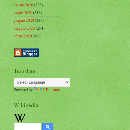
agosto 2020
(333)
luglio 2020
(318)
giugno 2020
(287)
maggio 2020
(254)
aprile 2020
(90)
Translate
Powered by
Translate
Wikipedia