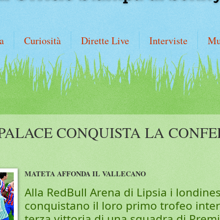
a
Curiosità
Dirette Live
Interviste
Mu
 PALACE CONQUISTA LA CONF
MATETA AFFONDA IL VALLECANO
Alla RedBull Arena di Lipsia i londine
conquistano il loro primo trofeo inter
terza vittoria di una squadra di Prem