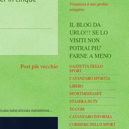
Visualizza il mio profilo
completo
IL BLOG DA
URLO!!! SE LO
VISITI NON
POTRAI PIU'
FARNE A MENO
Post più vecchio
GAZZETTA DELLO
SPORT
CATANZARO SPORT24
LIBERO
SPORTMEDIASET
STASERA IN TV
TG COM
a naturalizzata statunitense...
CATANZARO INFORMA
CORRIERE DELLO SPORT