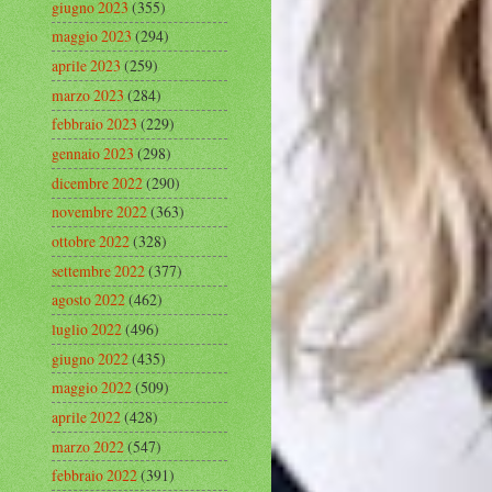
giugno 2023
(355)
maggio 2023
(294)
aprile 2023
(259)
marzo 2023
(284)
febbraio 2023
(229)
gennaio 2023
(298)
dicembre 2022
(290)
novembre 2022
(363)
ottobre 2022
(328)
settembre 2022
(377)
agosto 2022
(462)
luglio 2022
(496)
giugno 2022
(435)
maggio 2022
(509)
aprile 2022
(428)
marzo 2022
(547)
febbraio 2022
(391)