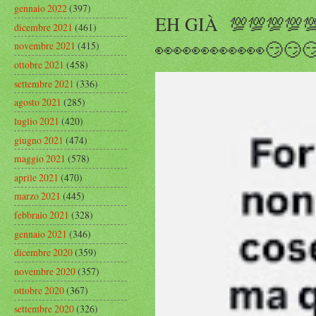
gennaio 2022
(397)
EH GIÀ 💯💯💯💯
dicembre 2021
(461)
👀👀👀👀👀👀😏😏
novembre 2021
(415)
ottobre 2021
(458)
settembre 2021
(336)
agosto 2021
(285)
luglio 2021
(420)
giugno 2021
(474)
maggio 2021
(578)
aprile 2021
(470)
marzo 2021
(445)
febbraio 2021
(328)
gennaio 2021
(346)
dicembre 2020
(359)
novembre 2020
(357)
ottobre 2020
(367)
settembre 2020
(326)