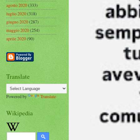
agosto 2020
(333)
luglio 2020
(318)
giugno 2020
(287)
maggio 2020
(254)
aprile 2020
(90)
Translate
Powered by
Translate
Wikipedia