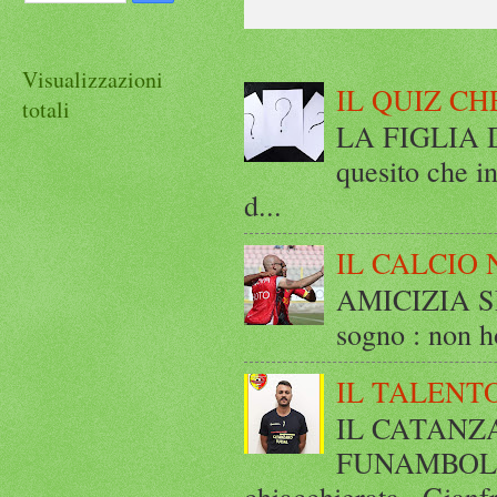
Visualizzazioni
IL QUIZ CH
totali
LA FIGLIA DI
quesito che in
d...
IL CALCIO 
AMICIZIA SE
sogno : non ho
IL TALENT
IL CATANZ
FUNAMBOLICO
chiacchierata , Gianf