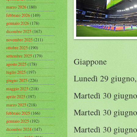
marzo 2026
(180)
febbraio 2026
(149)
gennaio 2026
(178)
dicembre 2025
(167)
novembre 2025
(211)
ottobre 2025
(190)
settembre 2025
(179)
Giappone
agosto 2025
(178)
luglio 2025
(197)
Lunedì 29 giugno,
giugno 2025
(226)
maggio 2025
(218)
Martedì 30 giugno
aprile 2025
(197)
marzo 2025
(218)
Martedì 30 giugno
febbraio 2025
(166)
gennaio 2025
(192)
Martedì 30 giugno,
dicembre 2024
(147)