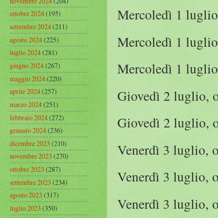
novembre 2024
(204)
Mercoledì 1 lugli
ottobre 2024
(195)
settembre 2024
(211)
Mercoledì 1 luglio
agosto 2024
(225)
luglio 2024
(281)
Mercoledì 1 luglio
giugno 2024
(267)
maggio 2024
(220)
Giovedì 2 luglio,
aprile 2024
(257)
marzo 2024
(251)
febbraio 2024
(272)
Giovedì 2 luglio, 
gennaio 2024
(236)
dicembre 2023
(210)
Venerdì 3 luglio, 
novembre 2023
(270)
ottobre 2023
(287)
Venerdì 3 luglio, 
settembre 2023
(234)
agosto 2023
(317)
Venerdì 3 luglio, 
luglio 2023
(350)