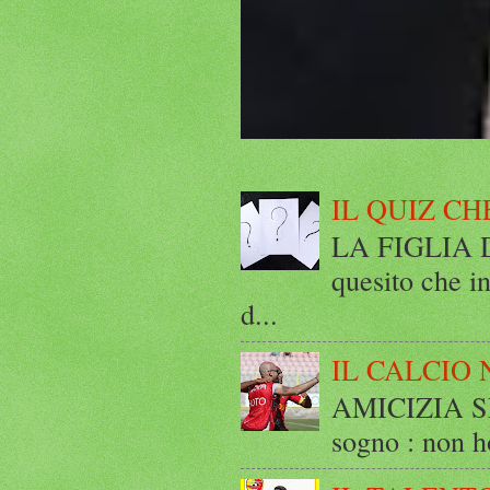
IL QUIZ CH
LA FIGLIA DI
quesito che in
d...
IL CALCIO 
AMICIZIA SE
sogno : non ho