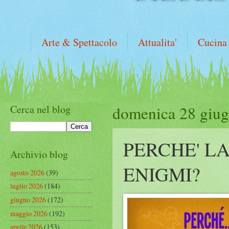
Arte & Spettacolo
Attualita'
Cucina
Cerca nel blog
domenica 28 giu
PERCHE' LA
Archivio blog
ENIGMI?
agosto 2026
(39)
luglio 2026
(184)
giugno 2026
(172)
maggio 2026
(192)
aprile 2026
(153)