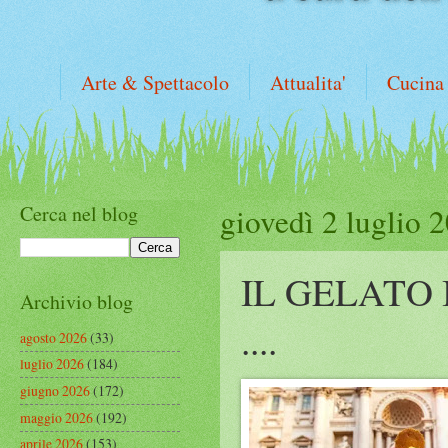
Arte & Spettacolo
Attualita'
Cucina
Cerca nel blog
giovedì 2 luglio 
IL GELATO
Archivio blog
....
agosto 2026
(33)
luglio 2026
(184)
giugno 2026
(172)
maggio 2026
(192)
aprile 2026
(153)