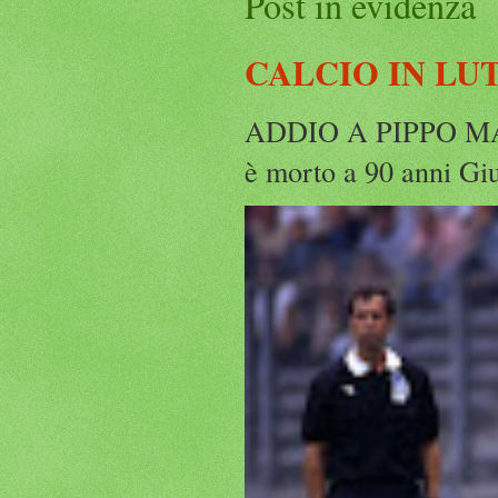
Post in evidenza
CALCIO IN LU
ADDIO A PIPPO MARC
è morto a 90 anni Gius