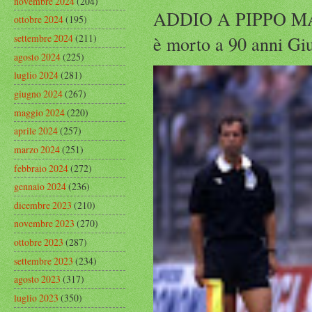
novembre 2024
(204)
ADDIO A PIPPO MARC
ottobre 2024
(195)
è morto a 90 anni Gius
settembre 2024
(211)
agosto 2024
(225)
luglio 2024
(281)
giugno 2024
(267)
maggio 2024
(220)
aprile 2024
(257)
marzo 2024
(251)
febbraio 2024
(272)
gennaio 2024
(236)
dicembre 2023
(210)
novembre 2023
(270)
ottobre 2023
(287)
settembre 2023
(234)
agosto 2023
(317)
luglio 2023
(350)