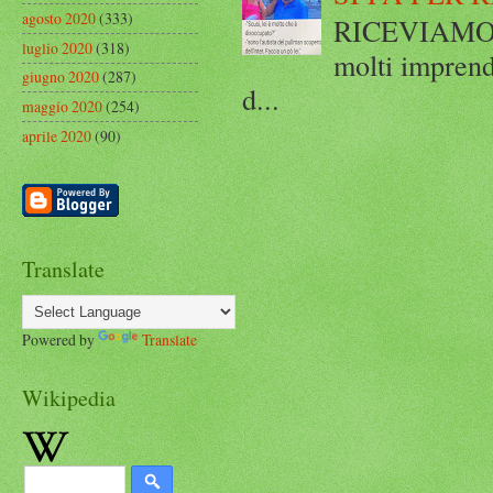
agosto 2020
(333)
RICEVIAMO E
luglio 2020
(318)
molti imprend
giugno 2020
(287)
d...
maggio 2020
(254)
aprile 2020
(90)
Translate
Powered by
Translate
Wikipedia