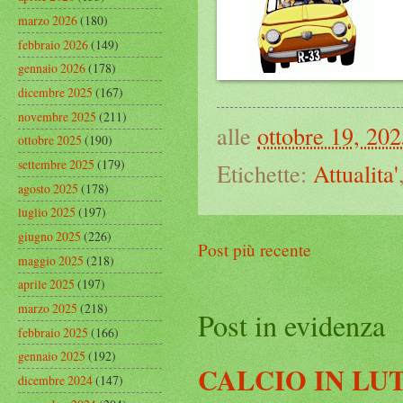
marzo 2026
(180)
febbraio 2026
(149)
gennaio 2026
(178)
dicembre 2025
(167)
novembre 2025
(211)
alle
ottobre 19, 20
ottobre 2025
(190)
settembre 2025
(179)
Etichette:
Attualita'
agosto 2025
(178)
luglio 2025
(197)
giugno 2025
(226)
Post più recente
maggio 2025
(218)
aprile 2025
(197)
marzo 2025
(218)
Post in evidenza
febbraio 2025
(166)
gennaio 2025
(192)
CALCIO IN LU
dicembre 2024
(147)