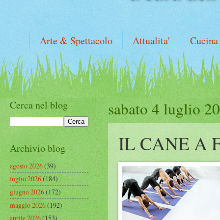
Arte & Spettacolo
Attualita'
Cucina
Cerca nel blog
sabato 4 luglio 2
IL CANE A 
Archivio blog
agosto 2026
(39)
luglio 2026
(184)
giugno 2026
(172)
maggio 2026
(192)
aprile 2026
(153)