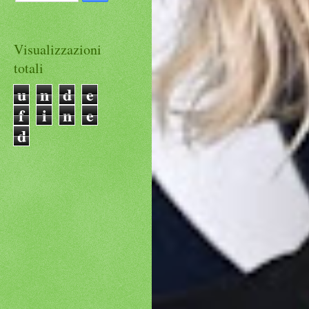
Visualizzazioni
totali
u
n
d
e
f
i
n
e
d